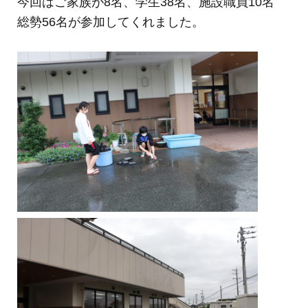
今回はご家族が8名、学生38名、施設職員10名
総勢56名が参加してくれました。