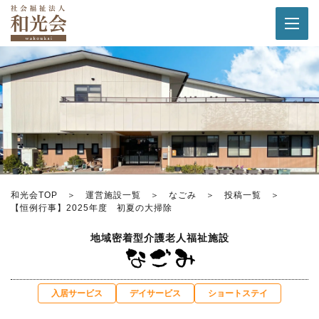
和光会TOP
運営施設一覧
なごみ
投稿一覧
【恒例行事】2025年度 初夏の大掃除
地域密着型介護老人福祉施設
入居サービス
デイサービス
ショートステイ