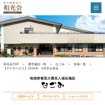
和光会TOP
運営施設一覧
なごみ
投稿一覧
【デイサービス】2026年 5月空き状況
地域密着型介護老人福祉施設
入居サービス
デイサービス
ショートステイ