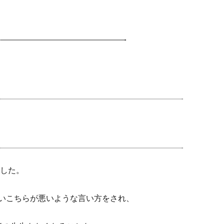
ました。
いこちらが悪いような言い方をされ、