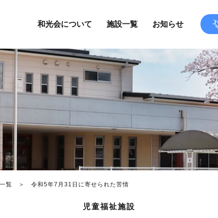
和光会について
施設一覧
お知らせ
一覧
令和5年7月31日に寄せられた苦情
児童福祉施設