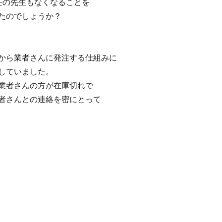
任の先生もなくなることを
たのでしょうか？
から業者さんに発注する仕組みに
していました。
業者さんの方が在庫切れで
者さんとの連絡を密にとって