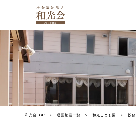
和光会TOP
運営施設一覧
和光こども園
投稿