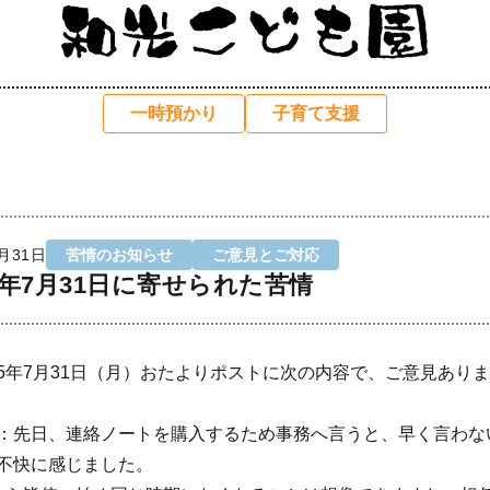
一時預かり
子育て支援
7月31日
苦情のお知らせ
ご意見とご対応
5年7月31日に寄せられた苦情
5年7月31日（月）おたよりポストに次の内容で、ご意見あり
：先日、連絡ノートを購入するため事務へ言うと、早く言わな
不快に感じました。