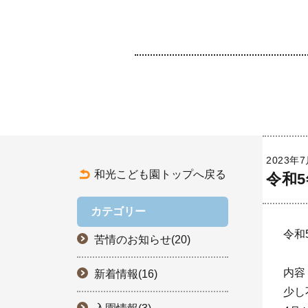
2023年
和光こども園トップへ戻る
令和
カテゴリー
令和
苦情のお知らせ(20)
内容
新着情報(16)
少し