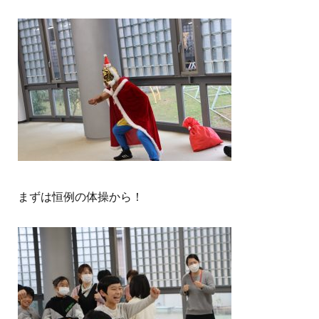
まずは恒例の体操から！