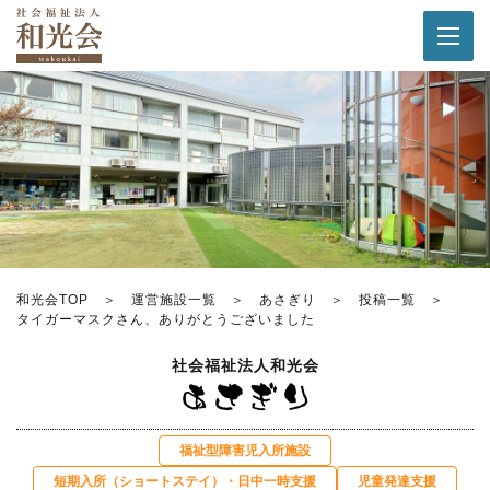
和光会TOP
運営施設一覧
あさぎり
投稿一覧
タイガーマスクさん、ありがとうございました
社会福祉法人和光会
福祉型障害児入所施設
短期入所（ショートステイ）・日中一時支援
児童発達⽀援