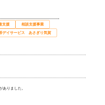
達⽀援
相談支援事業
等デイサービス あさぎり気賀
がありました。