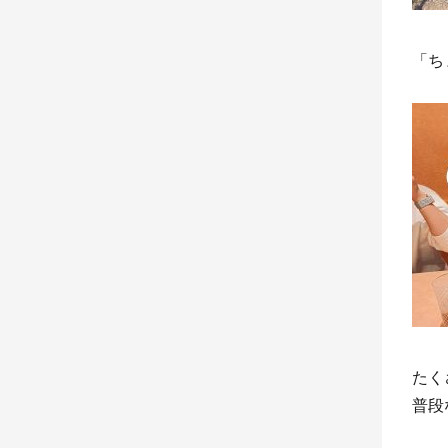
「ち
たく
普段