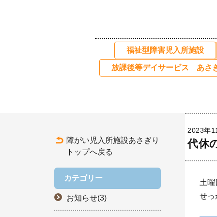
福祉型障害児入所施設
放課後等デイサービス あさ
2023年1
障がい児入所施設あさぎり
代休
トップへ戻る
カテゴリー
土曜
せっ
お知らせ(3)