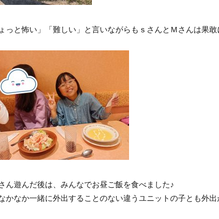
ょっと怖い」「難しい」と言いながらもｓさんとＭさんは果敢
さん遊んだ後は、みんなでお昼ご飯を食べました♪
なかなか一緒に外出することのない違うユニットの子とも外出