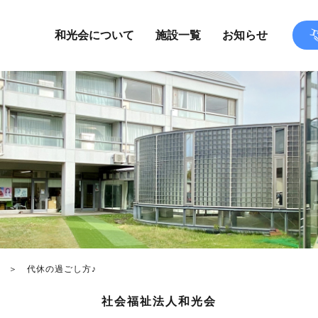
和光会について
施設一覧
お知らせ
代休の過ごし方♪
社会福祉法人和光会