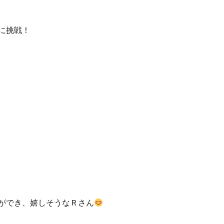
に挑戦！
ができ、嬉しそうなＲさん