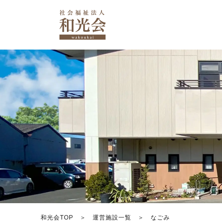
和光会TOP
運営施設一覧
なごみ