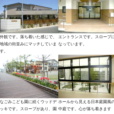
外観です。落ち着いた感じで、
エントランスです。スロープ
地域の街並みにマッチしていま
なっています。
す。
なごみこども園に続くウッドデ
ホールから見える日本庭園風
ッキです。スロープがあり、園
中庭です。心が落ち着きます