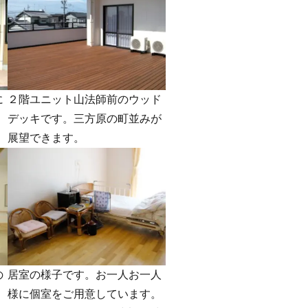
に
２階ユニット山法師前のウッド
デッキです。三方原の町並みが
展望できます。
の
居室の様子です。お一人お一人
様に個室をご用意しています。