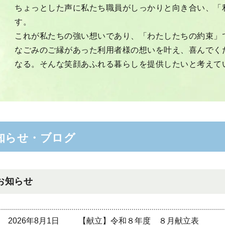
ちょっとした声に私たち職員がしっかりと向き合い、「
す。
これが私たちの強い想いであり、「わたしたちの約束」
なごみのご縁があった利用者様の想いを叶え、喜んでく
なる。そんな笑顔あふれる暮らしを提供したいと考えて
知らせ・ブログ
お知らせ
2026年8月1日
【献立】令和８年度 ８月献立表