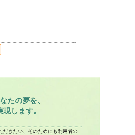
なたの夢を、
実現します。
ただきたい、そのためにも利用者の