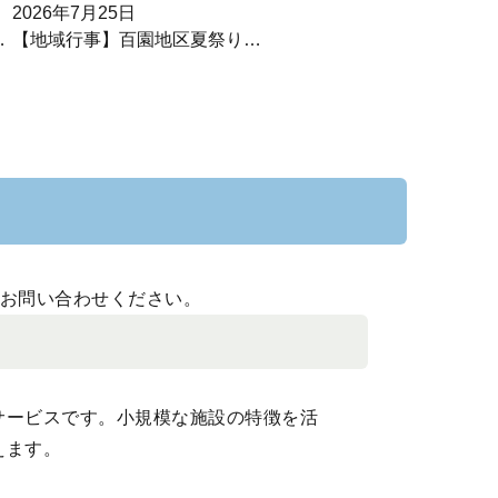
2026年7月25日
？
【地域行事】百園地区夏祭りで
夏を満喫してきました
お問い合わせください。
サービスです。小規模な施設の特徴を活
えます。