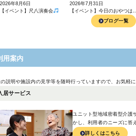
2026年8月6日
2026年7月31日
【イベント】尺八演奏会
【イベント】今日のおやつは
ソフトクリーム
ブログ一覧
利用案内
設の説明や施設内の見学等を随時行っていますので、お気軽に
入居サービス
ユニット型地域密着型介護
かし、利用者のニーズに答
詳しくはこちら