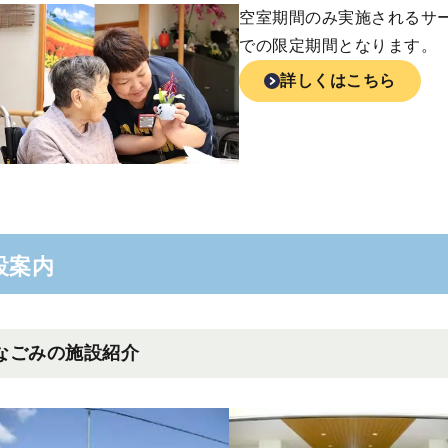
空室期間のみ実施されるサ
での限定期間となります。
詳しくはこちら
設案内
なごみの施設紹介