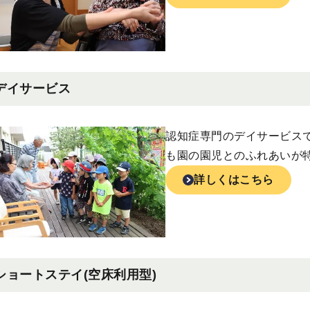
デイサービス
認知症専門のデイサービス
も園の園児とのふれあいが
詳しくはこちら
ショートステイ(空床利用型)