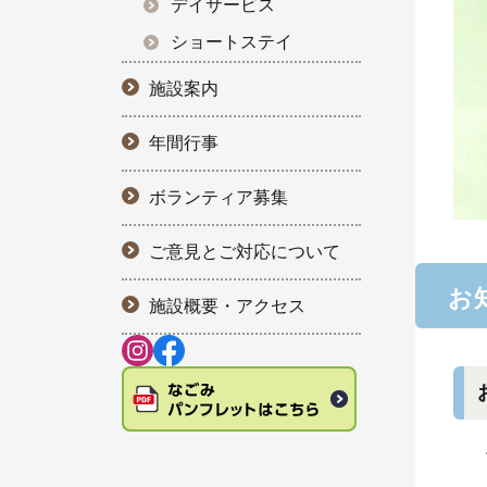
デイサービス
ショートステイ
施設案内
年間行事
ボランティア募集
ご意見とご対応について
お
施設概要・アクセス