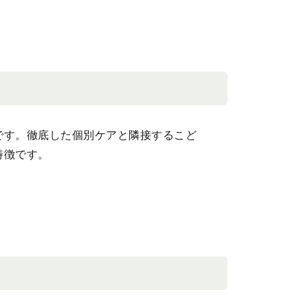
です。徹底した個別ケアと隣接するこど
特徴です。