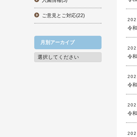
入園情報(3)
ご意見とご対応(22)
20
令和
月別アーカイブ
20
令和
20
令和
20
令和
20