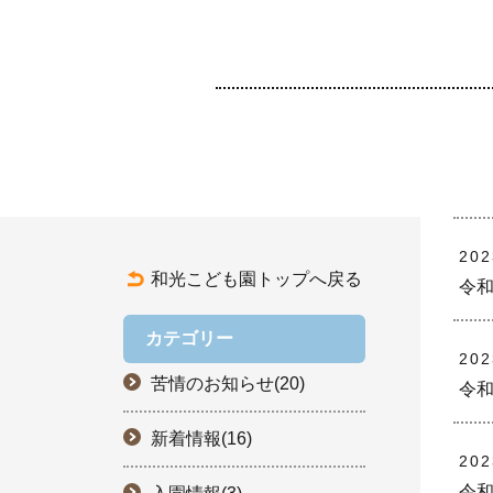
20
和光こども園トップへ戻る
令和
カテゴリー
20
苦情のお知らせ(20)
令和
新着情報(16)
20
令和