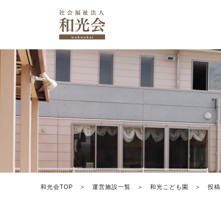
和光会TOP
運営施設一覧
和光こども園
投稿